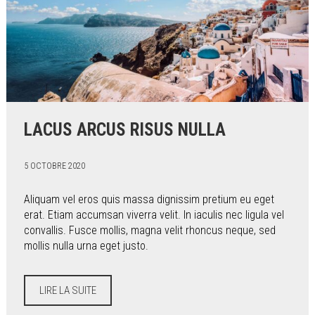
LACUS ARCUS RISUS NULLA
5 OCTOBRE 2020
Aliquam vel eros quis massa dignissim pretium eu eget
erat. Etiam accumsan viverra velit. In iaculis nec ligula vel
convallis. Fusce mollis, magna velit rhoncus neque, sed
mollis nulla urna eget justo.
LIRE LA SUITE