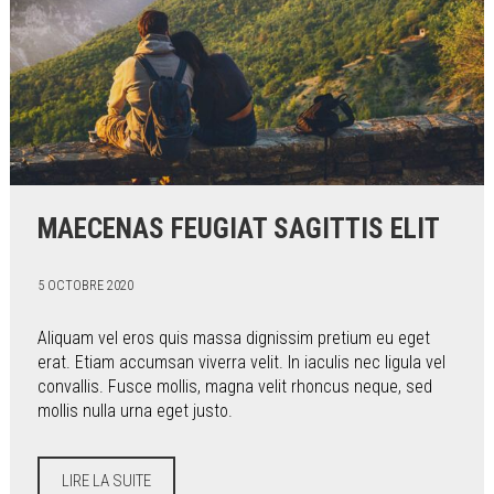
MAECENAS FEUGIAT SAGITTIS ELIT
5 OCTOBRE 2020
Aliquam vel eros quis massa dignissim pretium eu eget
erat. Etiam accumsan viverra velit. In iaculis nec ligula vel
convallis. Fusce mollis, magna velit rhoncus neque, sed
mollis nulla urna eget justo.
LIRE LA SUITE