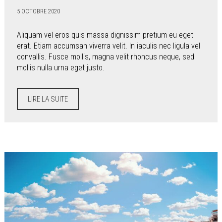
5 OCTOBRE 2020
Aliquam vel eros quis massa dignissim pretium eu eget
erat. Etiam accumsan viverra velit. In iaculis nec ligula vel
convallis. Fusce mollis, magna velit rhoncus neque, sed
mollis nulla urna eget justo.
LIRE LA SUITE